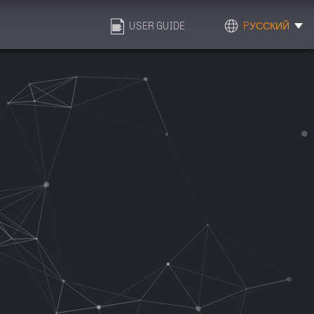
USER GUIDE
PУССКИЙ