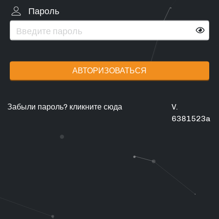
Пароль
АВТОРИЗОВАТЬСЯ
Забыли пароль? кликните сюда
V.
6381523a