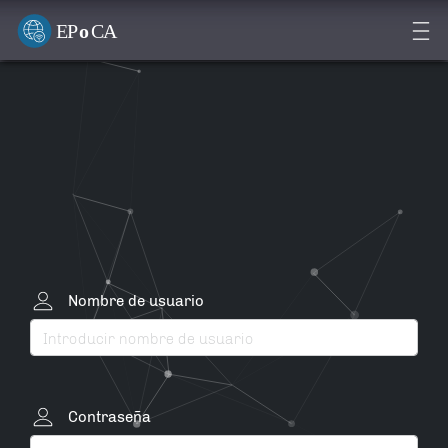
FPS
Nombre de usuario
Contraseña